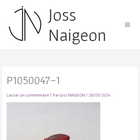
Joss
Naigeon
Main
Menu
P1050047-1
Laisser un commentaire
/ Par
Joss NAIGEON
/
28/05/2024