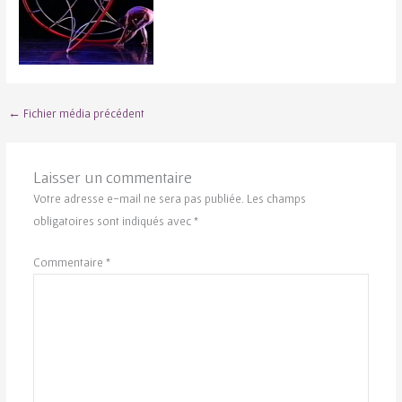
←
Fichier média précédent
Laisser un commentaire
Votre adresse e-mail ne sera pas publiée.
Les champs
obligatoires sont indiqués avec
*
Commentaire
*