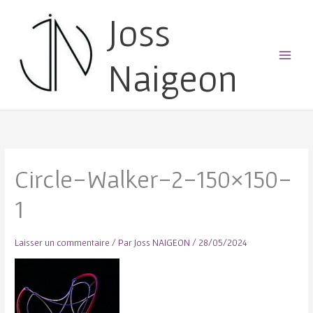
Joss
Naigeon
Main
Menu
Circle-Walker-2-150×150-
1
Laisser un commentaire
/ Par
Joss NAIGEON
/
28/05/2024