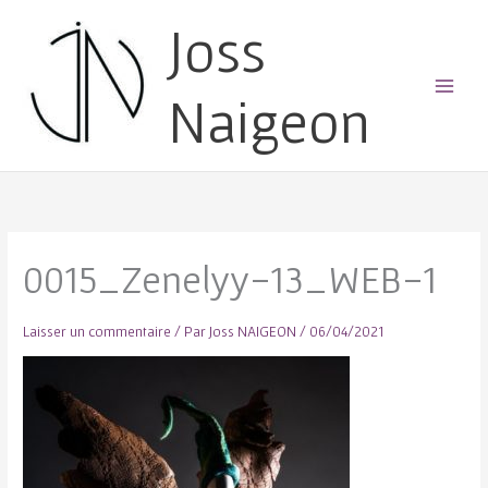
Joss
Naigeon
Main
Menu
0015_Zenelyy-13_WEB-1
Laisser un commentaire
/ Par
Joss NAIGEON
/
06/04/2021