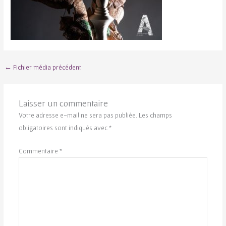
←
Fichier média précédent
Laisser un commentaire
Votre adresse e-mail ne sera pas publiée.
Les champs
obligatoires sont indiqués avec
*
Commentaire
*