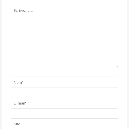
Écrivez
ici…
Nom*
E-
mail*
Site