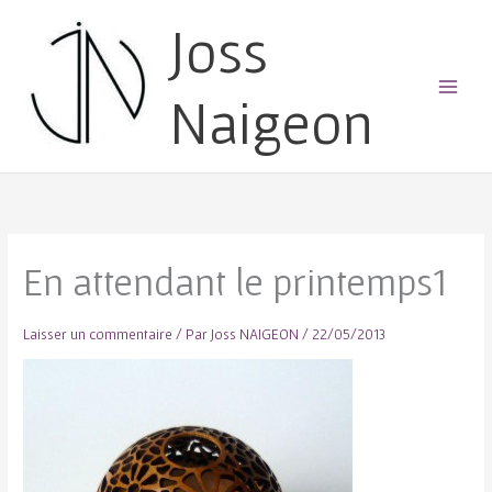
Joss
Naigeon
Main
Menu
En attendant le printemps1
Laisser un commentaire
/ Par
Joss NAIGEON
/
22/05/2013