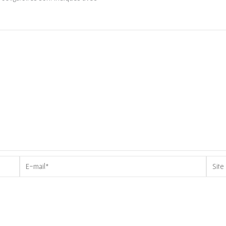
E-
Site
mail*