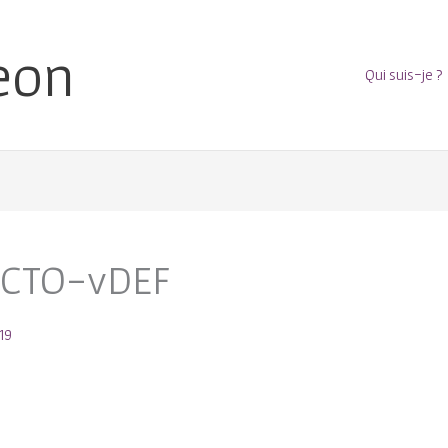
eon
Qui suis-je ?
ECTO-vDEF
19