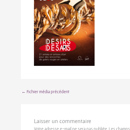
←
Fichier média précédent
Laisser un commentaire
Votre adresse e-mail ne sera pas publiée.
Les champs 