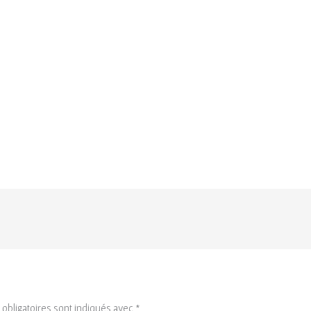
obligatoires sont indiqués avec
*