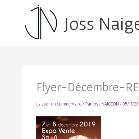
Joss Naig
Flyer-Décembre-R
Laisser un commentaire
/ Par
Joss NAIGEON
/
05/11/20