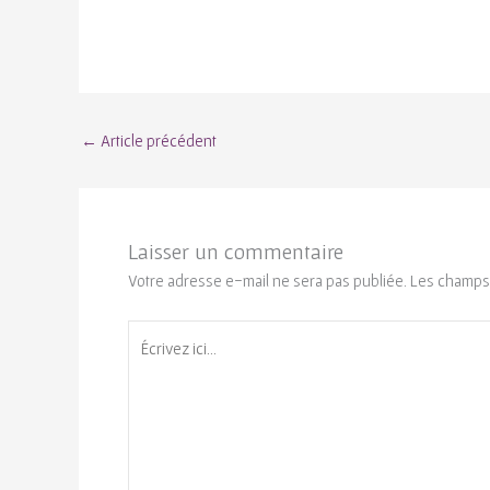
←
Article précédent
Laisser un commentaire
Votre adresse e-mail ne sera pas publiée.
Les champs 
Écrivez
ici…