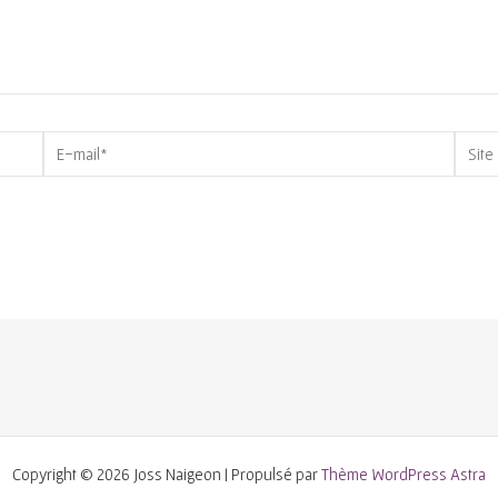
E-
Site
mail*
Copyright © 2026 Joss Naigeon | Propulsé par
Thème WordPress Astra