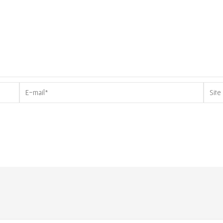
E-
Site
mail*