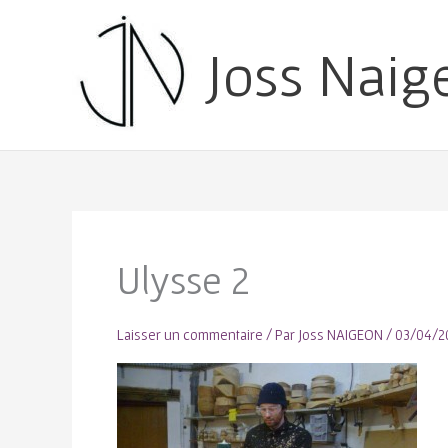
Joss Naig
Ulysse 2
Laisser un commentaire
/ Par
Joss NAIGEON
/
03/04/2