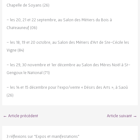
Chapelle de Soyans (26)
– les 20, 21 et 22 septembre, au Salon des Métiers du Bois à
Chateauneuf (06)
– les 18, 19 et 20 octobre, au Salon des Métiers d’Art de Ste-Cécile les
Vigne (84)
– les 29, 30 novembre et 1er décembre au Salon des Mères Noël à St-
Gengoux le National (71)
– les 14 et 15 décembre pour l’expo/vente « Désirs des Arts », à Saoû
(26)
←
Article précédent
Article suivant
→
3 réflexions sur “Expos et manifestations”