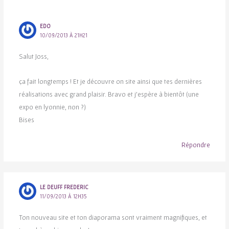
EDO
10/09/2013 À 21H21
Salut Joss,
ça fait longtemps ! Et je découvre on site ainsi que tes dernières
réalisations avec grand plaisir. Bravo et j’espère à bientôt (une
expo en lyonnie, non ?)
Bises
Répondre
LE DEUFF FREDERIC
11/09/2013 À 12H35
Ton nouveau site et ton diaporama sont vraiment magnifiques, et