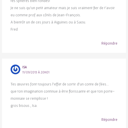
tes sphères bien rondes!
Je ne suis qu’un petit amateur mais je suis vraiment fier de t’avoir
eu comme prof aux côtés de Jean-François.
A bientôt un de ces jours à Aiguines ou à Saou.
Fred
Répondre
ISA
11/09/2013 À 20H01
Tes œuvres font toujours l’effet de sortir d’un conte de fées…
que ton imagination continue à être florissante et que ton porte-
monnaie se remplisse !
gros bisous , Isa.
Répondre