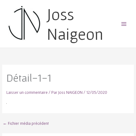
Joss
Naigeon
Main
Menu
Détail-1-1
Laisser un commentaire
/ Par
Joss NAIGEON
/
12/05/2020
←
Fichier média précédent