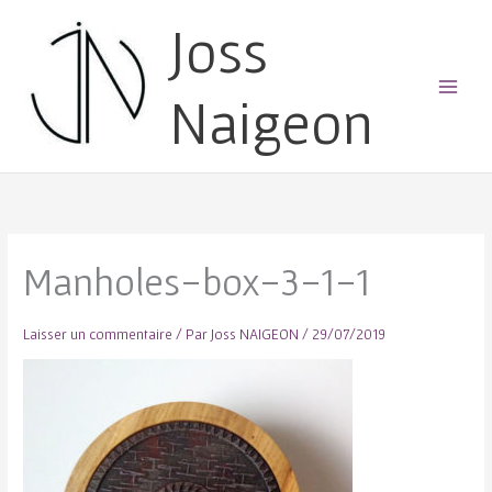
Joss
Naigeon
Main
Menu
Manholes-box-3-1-1
Laisser un commentaire
/ Par
Joss NAIGEON
/
29/07/2019