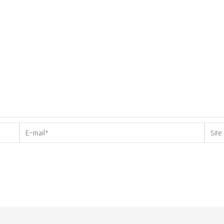
E-
Site
mail*