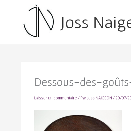
Joss Naig
Dessous-des-goûts
Laisser un commentaire
/ Par
Joss NAIGEON
/
29/07/2