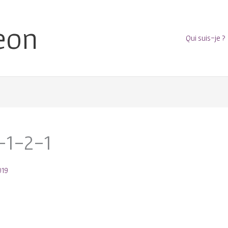
eon
Qui suis-je ?
-1-2-1
019