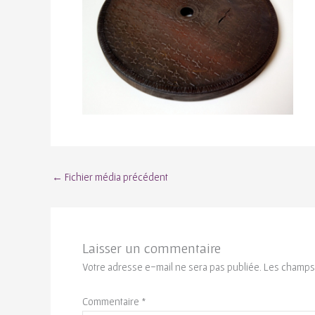
←
Fichier média précédent
Laisser un commentaire
Votre adresse e-mail ne sera pas publiée.
Les champs 
Commentaire
*