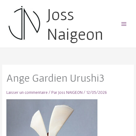
Joss
Naigeon
Main
Menu
Ange Gardien Urushi3
Laisser un commentaire
/ Par
Joss NAIGEON
/
12/05/2026