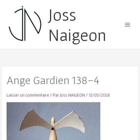
Joss
Naigeon
Main
Menu
Ange Gardien 138-4
Laisser un commentaire
/ Par
Joss NAIGEON
/
12/05/2026