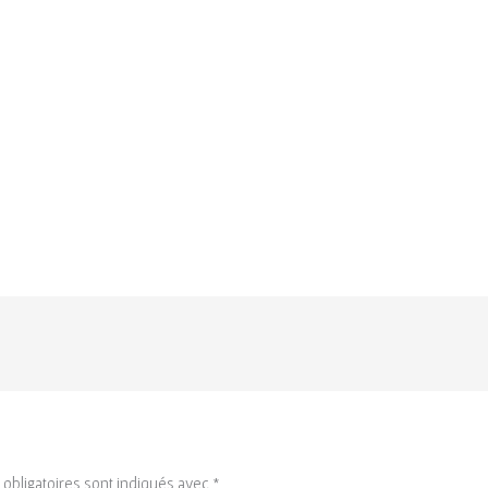
obligatoires sont indiqués avec
*