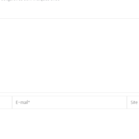
E-
Site
mail*