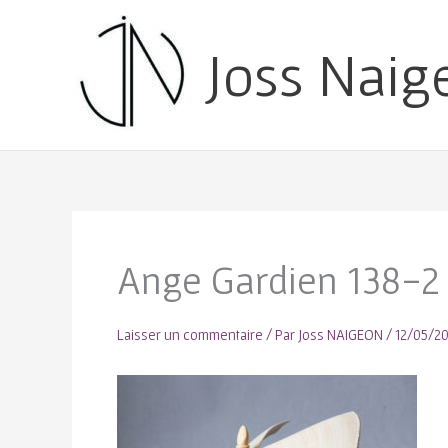
Joss Naig
Ange Gardien 138-2
Laisser un commentaire
/ Par
Joss NAIGEON
/
12/05/2