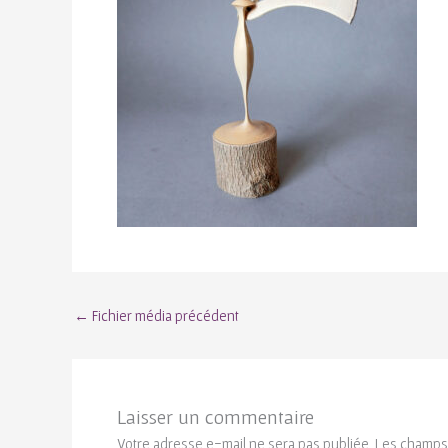
←
Fichier média précédent
Laisser un commentaire
Votre adresse e-mail ne sera pas publiée.
Les champs 