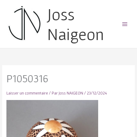
Joss
Naigeon
Main
Menu
P1050316
Laisser un commentaire
/ Par
Joss NAIGEON
/
23/12/2024