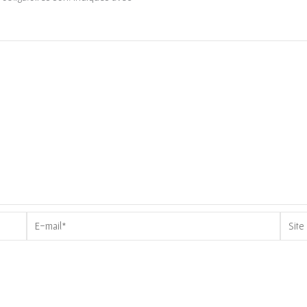
E-
Site
mail*