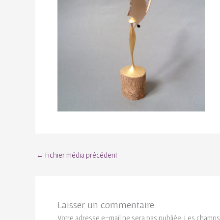
←
Fichier média précédent
Laisser un commentaire
Votre adresse e-mail ne sera pas publiée.
Les champs 