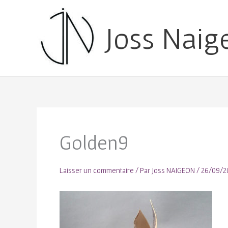
Joss Naig
Golden9
Laisser un commentaire
/ Par
Joss NAIGEON
/
26/09/2