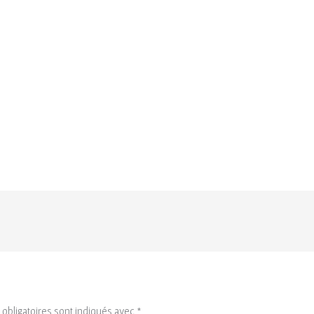
obligatoires sont indiqués avec
*