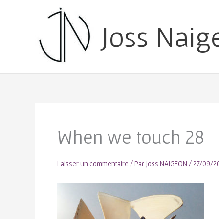
Joss Naig
When we touch 28
Laisser un commentaire
/ Par
Joss NAIGEON
/
27/09/2