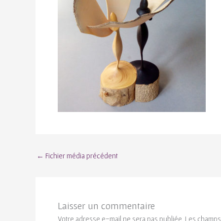
←
Fichier média précédent
Laisser un commentaire
Votre adresse e-mail ne sera pas publiée.
Les champs 