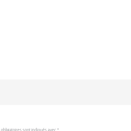
obligatoires sont indiqués avec
*