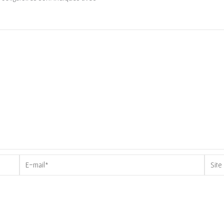
E-
Site
mail*