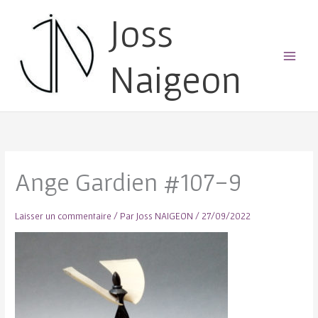
Joss
Naigeon
Main
Menu
Ange Gardien #107-9
Laisser un commentaire
/ Par
Joss NAIGEON
/
27/09/2022