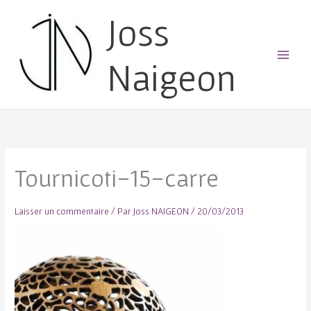
Joss
Naigeon
Main
Menu
Tournicoti-15-carre
Laisser un commentaire
/ Par
Joss NAIGEON
/
20/03/2013