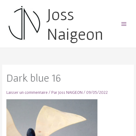
Joss
Naigeon
Main
Menu
Dark blue 16
Laisser un commentaire
/ Par
Joss NAIGEON
/
09/05/2022