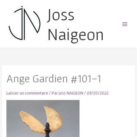
Joss
Naigeon
Main
Menu
Ange Gardien #101-1
Laisser un commentaire
/ Par
Joss NAIGEON
/
09/05/2022