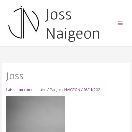
Joss
Naigeon
Main
Menu
Joss
Laisser un commentaire
/ Par
Joss NAIGEON
/
16/11/2021