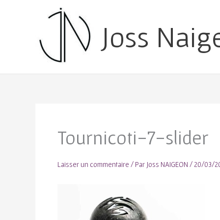
Joss Naig
Tournicoti-7-slider
Laisser un commentaire
/ Par
Joss NAIGEON
/
20/03/2