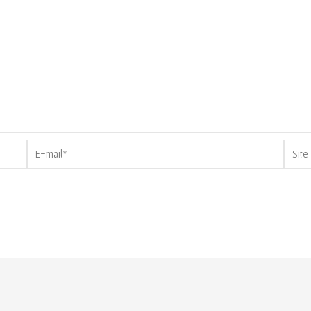
E-
Site
mail*