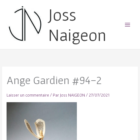
Joss
Naigeon
Main
Menu
Ange Gardien #94-2
Laisser un commentaire
/ Par
Joss NAIGEON
/
27/07/2021