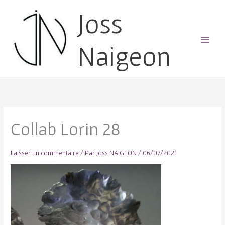
Joss
Naigeon
Main
Menu
Collab Lorin 28
Laisser un commentaire
/ Par
Joss NAIGEON
/
06/07/2021