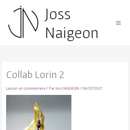
Joss
Naigeon
Main
Menu
Collab Lorin 2
Laisser un commentaire
/ Par
Joss NAIGEON
/
06/07/2021