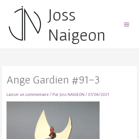
Joss
Naigeon
Main
Menu
Ange Gardien #91-3
Laisser un commentaire
/ Par
Joss NAIGEON
/
01/06/2021