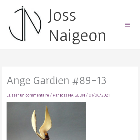
Joss
Naigeon
Main
Menu
Ange Gardien #89-13
Laisser un commentaire
/ Par
Joss NAIGEON
/
01/06/2021