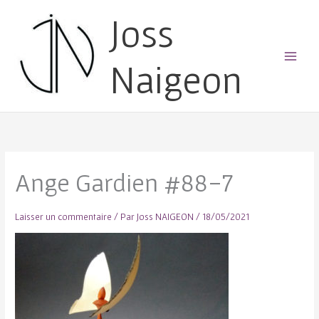
Joss
Naigeon
Main
Menu
Ange Gardien #88-7
Laisser un commentaire
/ Par
Joss NAIGEON
/
18/05/2021