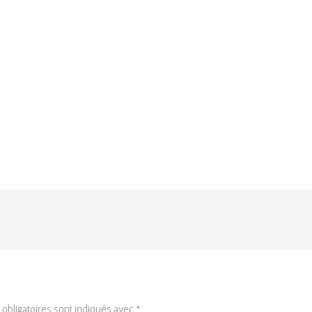
obligatoires sont indiqués avec
*