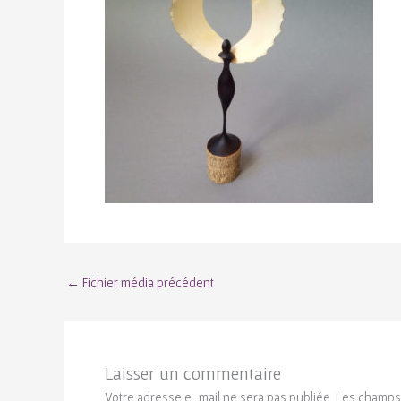
←
Fichier média précédent
Laisser un commentaire
Votre adresse e-mail ne sera pas publiée.
Les champs 