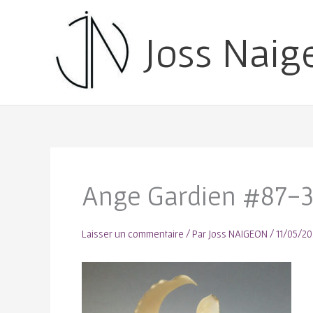
Joss Naig
Ange Gardien #87-
Laisser un commentaire
/ Par
Joss NAIGEON
/
11/05/20