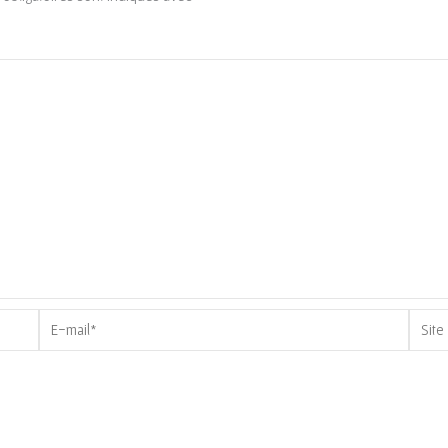
E-
Site
mail*