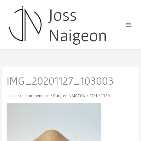
Joss
Naigeon
Main
Menu
IMG_20201127_103003
Laisser un commentaire
/ Par
Joss NAIGEON
/
27/11/2020