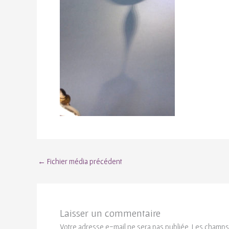
←
Fichier média précédent
Laisser un commentaire
Votre adresse e-mail ne sera pas publiée.
Les champs 