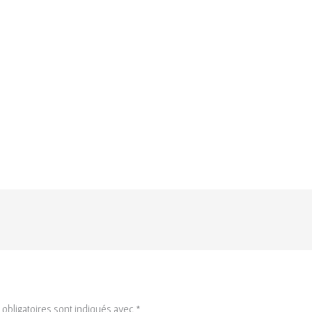
obligatoires sont indiqués avec
*