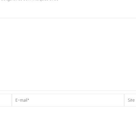
E-
Site
mail*