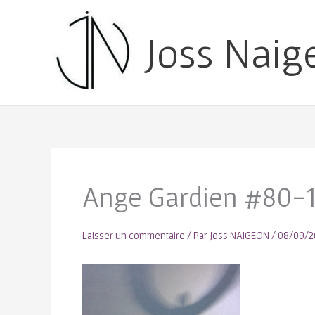
Joss Naig
Ange Gardien #80-
Laisser un commentaire
/ Par
Joss NAIGEON
/
08/09/2