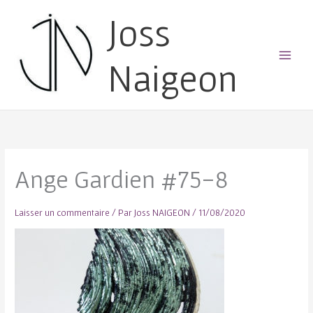
Joss
Naigeon
Main
Menu
Ange Gardien #75-8
Laisser un commentaire
/ Par
Joss NAIGEON
/
11/08/2020