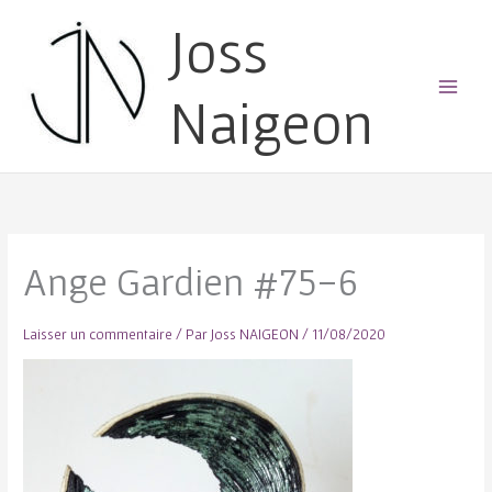
Joss
Naigeon
Main
Menu
Ange Gardien #75-6
Laisser un commentaire
/ Par
Joss NAIGEON
/
11/08/2020