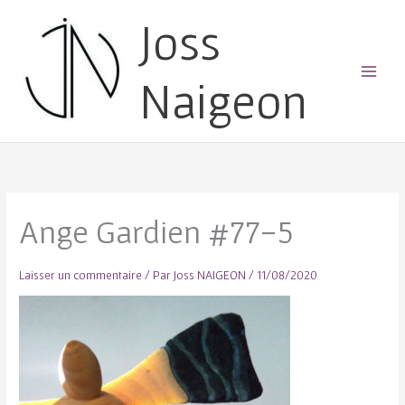
Joss
Naigeon
Main
Menu
Ange Gardien #77-5
Laisser un commentaire
/ Par
Joss NAIGEON
/
11/08/2020