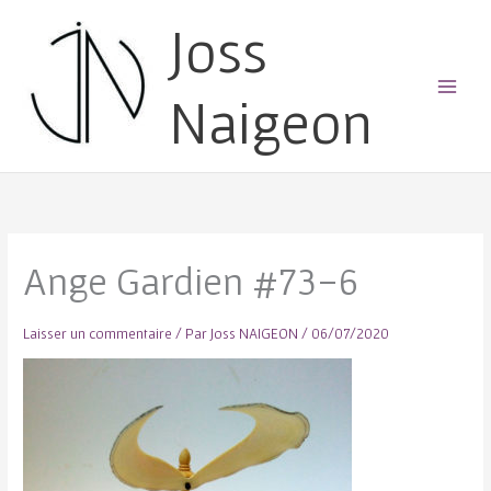
Joss
Naigeon
Main
Menu
Ange Gardien #73-6
Laisser un commentaire
/ Par
Joss NAIGEON
/
06/07/2020