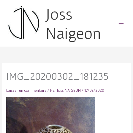
Joss
Naigeon
Main
Menu
IMG_20200302_181235
Laisser un commentaire
/ Par
Joss NAIGEON
/
17/03/2020