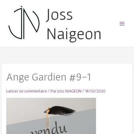
Joss
Naigeon
Main
Menu
Ange Gardien #9-1
Laisser un commentaire
/ Par
Joss NAIGEON
/
18/02/2020