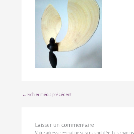
←
Fichier média précédent
Laisser un commentaire
Votre adresse e-mail ne sera pas publiée.
Les champs 