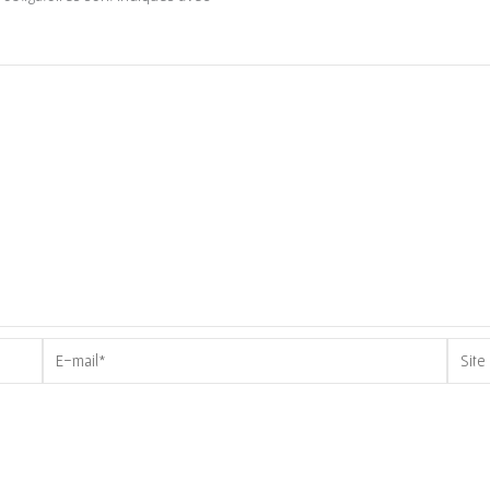
E-
Site
mail*