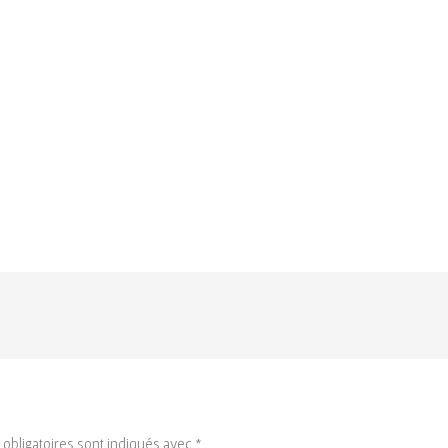
obligatoires sont indiqués avec
*