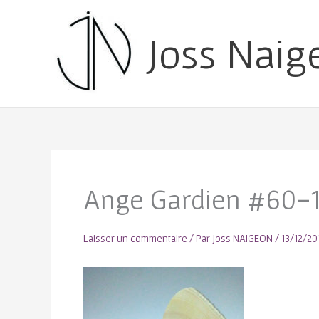
Joss Naig
Ange Gardien #60-
Laisser un commentaire
/ Par
Joss NAIGEON
/
13/12/20