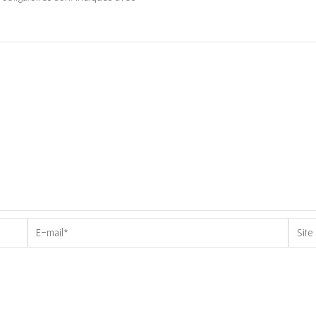
E-
Site
mail*