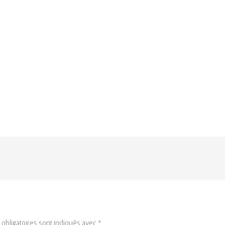
obligatoires sont indiqués avec
*