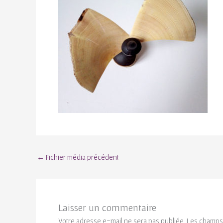
←
Fichier média précédent
Laisser un commentaire
Votre adresse e-mail ne sera pas publiée.
Les champs 