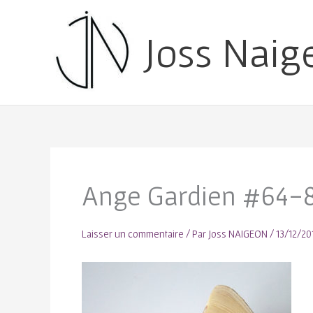
Joss Naig
Ange Gardien #64-
Laisser un commentaire
/ Par
Joss NAIGEON
/
13/12/20