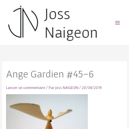
Joss
Naigeon
Main
Menu
Ange Gardien #45-6
Laisser un commentaire
/ Par
Joss NAIGEON
/
20/08/2019