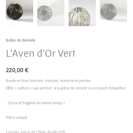
Bulles de dentelle
L’Aven d’Or Vert
220,00
€
Boule en bois tournée, creusée, texturée et percée.
Effet « culbuto » qui permet à la pièce de revenir à son point d’équilibre
…
…force et fragilité en même temps !
Pièce unique
Cerisier, encre de Chine, feuille d’Or