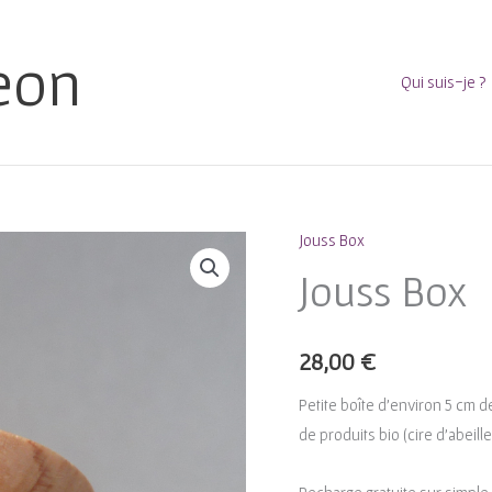
eon
Qui suis-je ?
Jouss Box
Jouss Box
28,00
€
Petite boîte d’environ 5 cm 
de produits bio (cire d’abeille