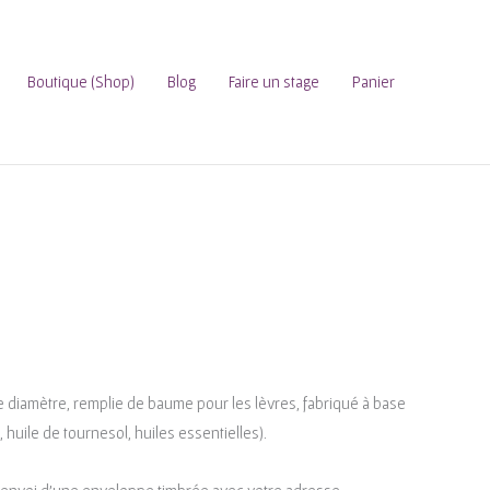
Boutique (Shop)
Blog
Faire un stage
Panier
de diamètre, remplie de baume pour les lèvres, fabriqué à base
, huile de tournesol, huiles essentielles).